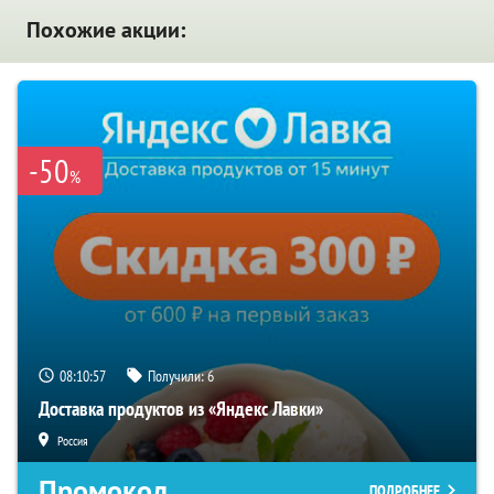
Похожие акции:
-50
%
08:10:57
Получили:
6
Доставка продуктов из «Яндекс Лавки»
Россия
Промокод
ПОДРОБНЕЕ