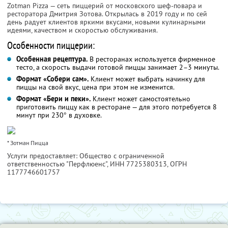
Zotman Pizza — сеть пиццерий от московского шеф-повара и
ресторатора Дмитрия Зотова. Открылась в 2019 году и по сей
день радует клиентов яркими вкусами, новыми кулинарными
идеями, качеством и скоростью обслуживания.
Особенности пиццерии:
Особенная рецептура.
В ресторанах используется фирменное
тесто, а скорость выдачи готовой пиццы занимает 2–3 минуты.
Формат «Собери сам».
Клиент может выбрать начинку для
пиццы на свой вкус, цена при этом не изменится.
Формат «Бери и пеки».
Клиент может самостоятельно
приготовить пиццу как в ресторане — для этого потребуется 8
минут при 230° в духовке.
* Зотман Пицца
Услуги предоставляет: Общество с ограниченной
ответственностью "Перфлюенс",
ИНН 7725380313
, ОГРН
1177746601757