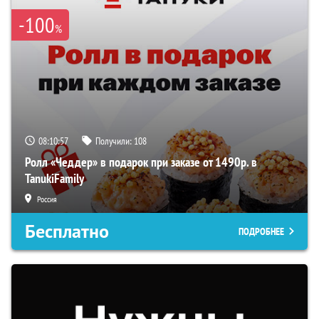
-100
%
08:10:57
Получили:
108
Ролл «Чеддер» в подарок при заказе от 1490р. в
TanukiFamily
Россия
Бесплатно
ПОДРОБНЕЕ