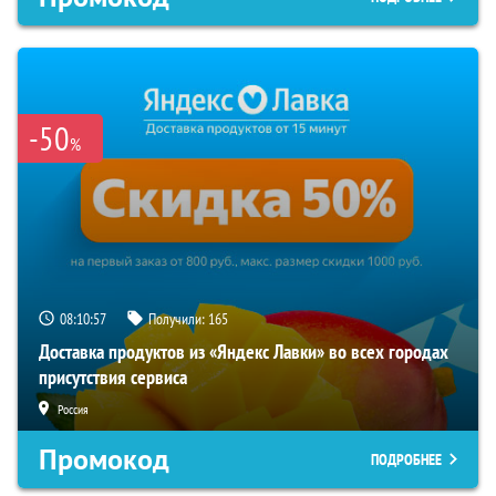
-50
%
08:10:57
Получили:
165
Доставка продуктов из «Яндекс Лавки» во всех городах
присутствия сервиса
Россия
Промокод
ПОДРОБНЕЕ