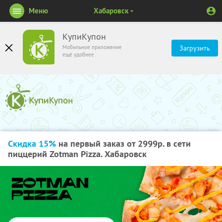
Меню
Хабаровск
КупиКупон
Мобильное приложение
Загрузить
ещё удобнее
Скидка 15%
на первый заказ от 2999р. в сети
пиццерий Zotman Pizza. Хабаровск