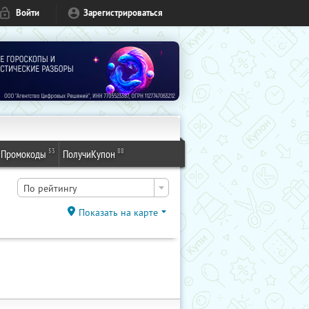
Войти
Зарегистрироваться
53
88
Промокоды
ПолучиКупон
По рейтингу
Показать на карте