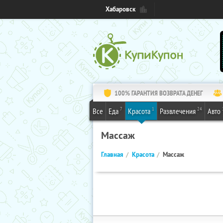
Хабаровск
100% ГАРАНТИЯ ВОЗВРАТА ДЕНЕГ
7
1
24
Все
Еда
Красота
Развлечения
Авто
Массаж
Главная
Красота
Массаж