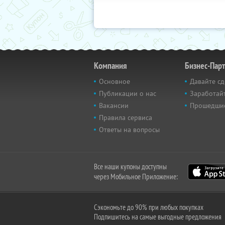
Компания
Бизнес-Пар
Основное
Давайте сд
Публикации о нас
Заработайт
Вакансии
Прошедши
Правила сервиса
Ответы на вопросы
Все наши купоны доступны
через Мобильное Приложение:
Сэкономьте до 90% при любых покупках
Подпишитесь на самые выгодные предложения