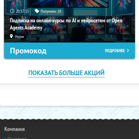
20:57:14
Получили:
18
Подписка на онлайн-курсы по AI и нейросетям от Open
Agents Academy
Россия
Промокод
ПОДРОБНЕЕ
ПОКАЗАТЬ БОЛЬШЕ АКЦИЙ
Компания
Основное