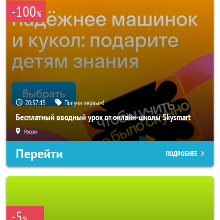
-100
%
20:57:14
Получи первым!
Бесплатный вводный урок от онлайн-школы Skysmart
Россия
Перейти
ПОДРОБНЕЕ
-5
%