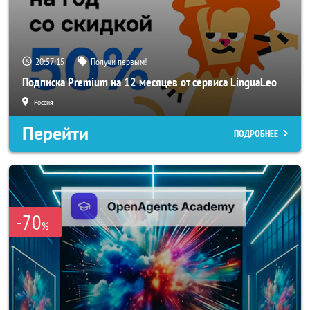
20:57:14
Получи первым!
Подписка Premium на 12 месяцев от сервиса LinguaLeo
Россия
Перейти
ПОДРОБНЕЕ
-70
%