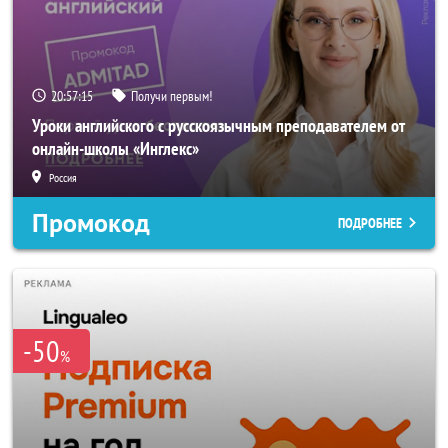
20:57:14
Получи первым!
Уроки английского с русскоязычным преподавателем от
онлайн-школы «Инглекс»
Россия
Промокод
ПОДРОБНЕЕ
-50
%