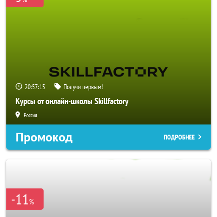
20:57:14
Получи первым!
Курсы от онлайн-школы Skillfactory
Россия
Промокод
ПОДРОБНЕЕ
-11
%