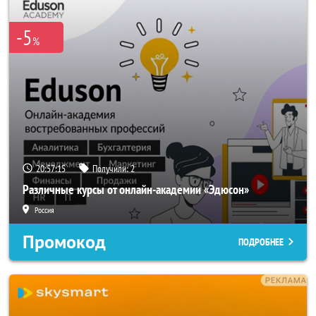
-5
%
20:57:14
Получили:
2
Различные курсы от онлайн-академии «Эдюсон»
Россия
Промокод
ПОДРОБНЕЕ