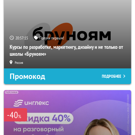
20:57:14
Получи первым!
Курсы по разработке, маркетингу, дизайну и не только от
школы «Бруноям»
Россия
Промокод
ПОДРОБНЕЕ
-40
%