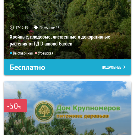
17:12:14
Получили:
15
Хвойные, плодовые, лиственные и декоративные
растения от ТД Diamond Garden
Выставочная
Угрешская
Бесплатно
ПОДРОБНЕЕ
-50
%