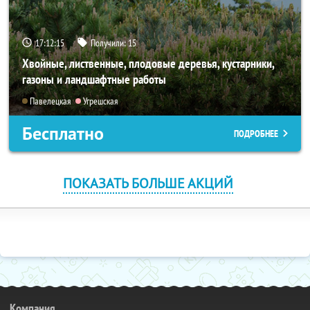
17:12:14
Получили:
15
Хвойные, лиственные, плодовые деревья, кустарники,
газоны и ландшафтные работы
Павелецкая
Угрешская
Бесплатно
ПОДРОБНЕЕ
ПОКАЗАТЬ БОЛЬШЕ АКЦИЙ
Компания