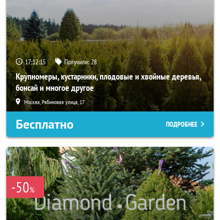
17:12:14
Получили:
28
Крупномеры, кустарники, плодовые и хвойные деревья,
бонсай и многое другое
Москва, Рябиновая улица, 17
Бесплатно
ПОДРОБНЕЕ
-50
%