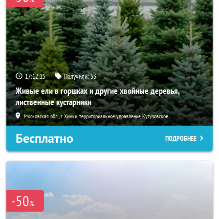
17:12:14
Получили:
53
Живые ели в горшках и другие хвойные деревья,
лиственные кустарники
Московская обл., г. Химки, территориальное управление Кутузовское
Бесплатно
ПОДРОБНЕЕ
-50
%