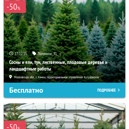
-50
%
17:12:14
Получили:
31
Сосны и ели, туи, лиственные, плодовые деревья и
ландшафтные работы
Московская обл., г. Химки, территориальное управление Кутузовское
Бесплатно
ПОДРОБНЕЕ
-50
%