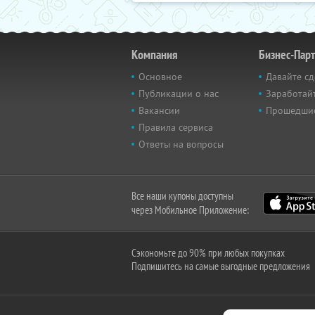
Компания
Бизнес-Пар
Основное
Давайте сд
Публикации о нас
Заработайт
Вакансии
Прошедши
Правила сервиса
Ответы на вопросы
Все наши купоны доступны
через Мобильное Приложение:
Сэкономьте до 90% при любых покупках
Подпишитесь на самые выгодные предложения