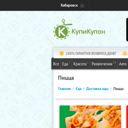
Хабаровск
100% ГАРАНТИЯ ВОЗВРАТА ДЕНЕГ
7
1
24
Все
Еда
Красота
Развлечения
Авто
Пицца
Главная
Еда
Доставка еды
Пицца