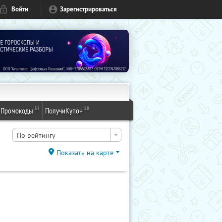
Войти
Зарегистрироваться
53
88
Промокоды
ПолучиКупон
По рейтингу
Показать на карте