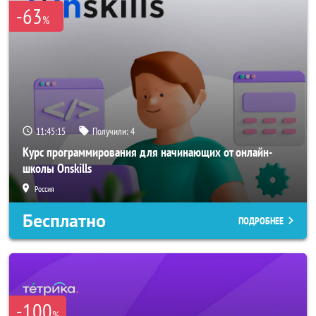
-63
%
11:45:15
Получили:
4
Курс программирования для начинающих от онлайн-
школы Onskills
Россия
Бесплатно
ПОДРОБНЕЕ
-100
%