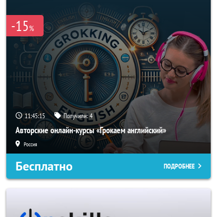
-15
%
11:45:15
Получили:
4
Авторские онлайн-курсы «Грокаем английский»
Россия
Бесплатно
ПОДРОБНЕЕ