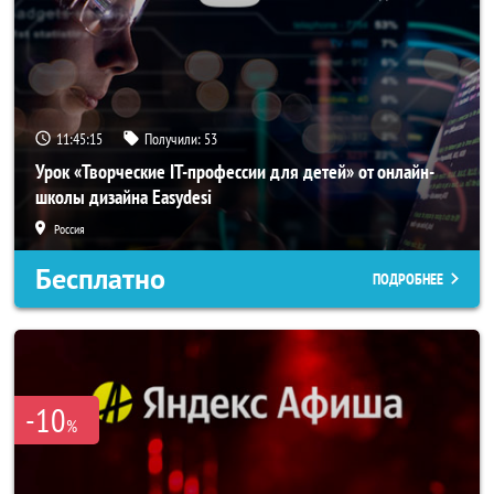
11:45:15
Получили:
53
Урок «Творческие IT-профессии для детей» от онлайн-
школы дизайна Easydesi
Россия
Бесплатно
ПОДРОБНЕЕ
-10
%