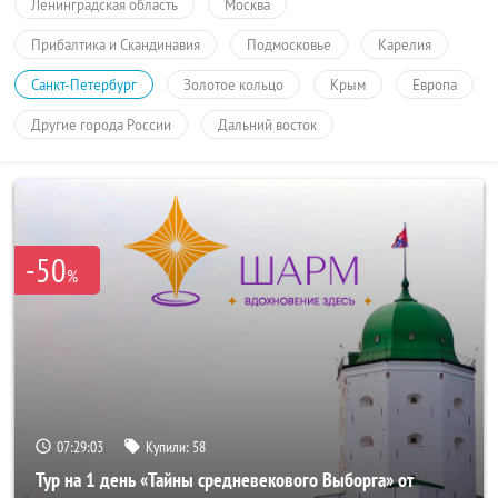
Ленинградская область
Москва
Прибалтика и Скандинавия
Подмосковье
Карелия
Санкт-Петербург
Золотое кольцо
Крым
Европа
Другие города России
Дальний восток
-50
%
07:29:03
Купили:
58
Тур на 1 день «Тайны средневекового Выборга» от