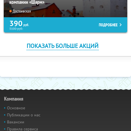
компании «Шарм»
Достоевская
390
ПОДРОБНЕЕ
руб.
3100
руб.
ПОКАЗАТЬ БОЛЬШЕ АКЦИЙ
Компания
Основное
Публикации о нас
Вакансии
Правила сервиса