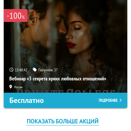
-100
%
13:48:42
Получили:
37
Вебинар «3 секрета ярких любовных отношений»
Россия
Бесплатно
ПОДРОБНЕЕ
ПОКАЗАТЬ БОЛЬШЕ АКЦИЙ