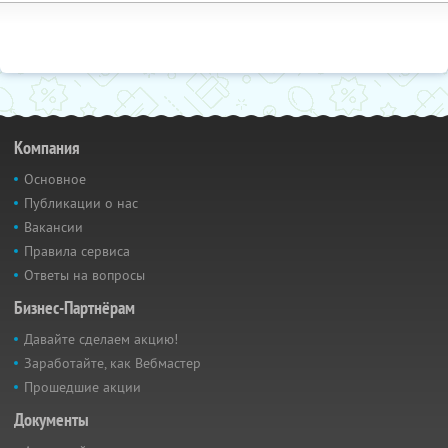
Компания
Основное
Публикации о нас
Вакансии
Правила сервиса
Ответы на вопросы
Бизнес-Партнёрам
Давайте сделаем акцию!
Заработайте, как Вебмастер
Прошедшие акции
Документы