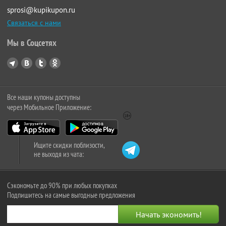
sprosi@kupikupon.ru
Связаться с нами
Мы в Соцсетях
Все наши купоны доступны
через Мобильное Приложение:
Ищите скидки поблизости,
не выходя из чата:
Сэкономьте до 90% при любых покупках
Подпишитесь на самые выгодные предложения