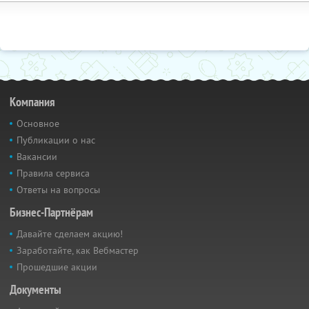
Компания
Основное
Публикации о нас
Вакансии
Правила сервиса
Ответы на вопросы
Бизнес-Партнёрам
Давайте сделаем акцию!
Заработайте, как Вебмастер
Прошедшие акции
Документы