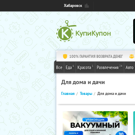
Хабаровск
100% ГАРАНТИЯ ВОЗВРАТА ДЕНЕГ
6
1
24
Все
Еда
Красота
Развлечения
Авто
Для дома и дачи
Главная
Товары
Для дома и дачи