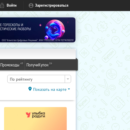
Войти
Зарегистрироваться
49
84
Промокоды
ПолучиКупон
По рейтингу
Показать на карте