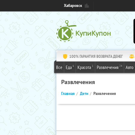
Хабаровск
100% ГАРАНТИЯ ВОЗВРАТА ДЕНЕГ
6
1
24
Все
Еда
Красота
Развлечения
Авто
Развлечения
Главная
Дети
Развлечения