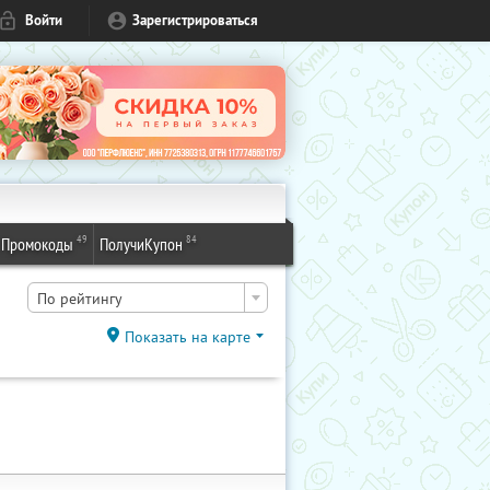
Войти
Зарегистрироваться
49
84
Промокоды
ПолучиКупон
По рейтингу
Показать на карте