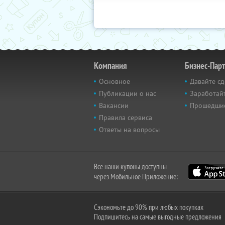
Компания
Бизнес-Пар
Основное
Давайте сд
Публикации о нас
Заработайт
Вакансии
Прошедши
Правила сервиса
Ответы на вопросы
Все наши купоны доступны
через Мобильное Приложение:
Сэкономьте до 90% при любых покупках
Подпишитесь на самые выгодные предложения