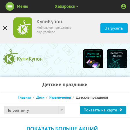
Меню
Хабаровск
КупиКупон
Мобильное приложение
Загрузить
ещё удобнее
Детские праздники
Главная
Дети
Развлечения
Детские праздники
Показать на карте
По рейтингу
ПОКАЗАТЬ БОЛЬШЕ АКЦИЙ