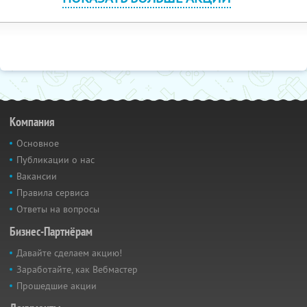
Компания
Основное
Публикации о нас
Вакансии
Правила сервиса
Ответы на вопросы
Бизнес-Партнёрам
Давайте сделаем акцию!
Заработайте, как Вебмастер
Прошедшие акции