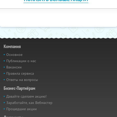
Компания
Основное
Публикации о нас
Вакансии
Правила сервиса
Ответы на вопросы
Бизнес-Партнёрам
Давайте сделаем акцию!
Заработайте, как Вебмастер
Прошедшие акции