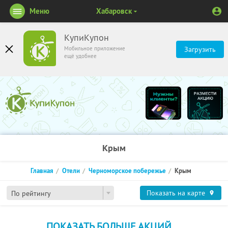
Меню
Хабаровск
КупиКупон
Мобильное приложение
Загрузить
ещё удобнее
Крым
Главная
Отели
Черноморское побережье
Крым
Показать на карте
По рейтингу
ПОКАЗАТЬ БОЛЬШЕ АКЦИЙ