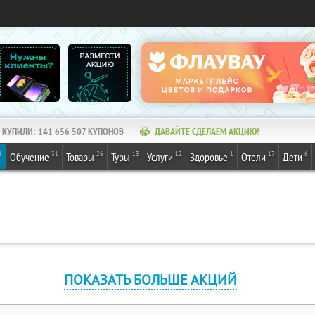
КУПИЛИ:
141 656 507
КУПОНОВ
ДАВАЙТЕ СДЕЛАЕМ АКЦИЮ!
1
31
26
13
12
1
17
6
Обучение
Товары
Туры
Услуги
Здоровье
Отели
Дети
ПОКАЗАТЬ БОЛЬШЕ АКЦИЙ