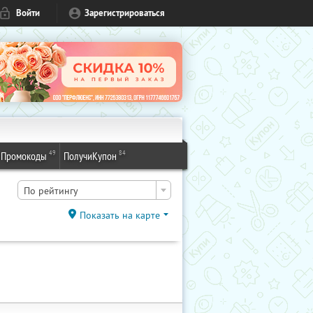
Войти
Зарегистрироваться
49
84
Промокоды
ПолучиКупон
По рейтингу
Показать на карте