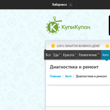
Хабаровск
100% ГАРАНТИЯ ВОЗВРАТА ДЕНЕГ
6
1
24
Все
Еда
Красота
Развлечения
Авто
Диагностика и ремонт
Главная
Авто
Диагностика и ремонт