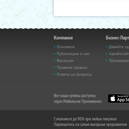
Компания
Бизнес-Пар
Основное
Давайте сд
Публикации о нас
Заработайт
Вакансии
Прошедши
Правила сервиса
Ответы на вопросы
Все наши купоны доступны
через Мобильное Приложение:
Сэкономьте до 90% при любых покупках
Подпишитесь на самые выгодные предложения