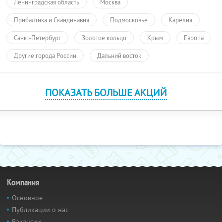
Ленинградская область
Москва
Прибалтика и Скандинавия
Подмосковье
Карелия
Санкт-Петербург
Золотое кольцо
Крым
Европа
Другие города России
Дальний восток
ПОКАЗАТЬ БОЛЬШЕ АКЦИЙ
Компания
Основное
Публикации о нас
Вакансии