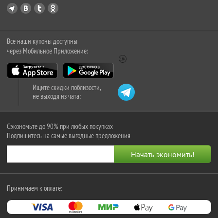
Все наши купоны доступны
через Мобильное Приложение:
Ищите скидки поблизости,
не выходя из чата:
Сэкономьте до 90% при любых покупках
Подпишитесь на самые выгодные предложения
Принимаем к оплате: