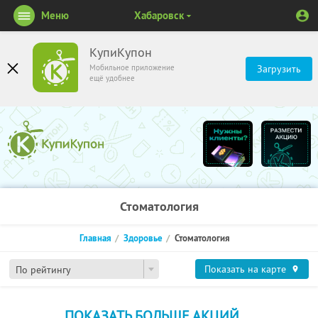
Меню
Хабаровск
КупиКупон
Мобильное приложение
Загрузить
ещё удобнее
Стоматология
Главная
Здоровье
Стоматология
Показать на карте
По рейтингу
ПОКАЗАТЬ БОЛЬШЕ АКЦИЙ