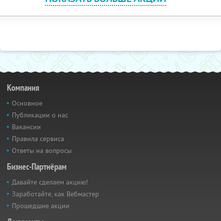
Компания
Основное
Публикации о нас
Вакансии
Правила сервиса
Ответы на вопросы
Бизнес-Партнёрам
Давайте сделаем акцию!
Заработайте, как Вебмастер
Прошедшие акции