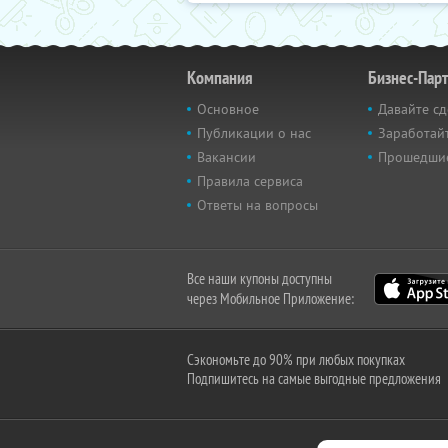
Компания
Бизнес-Пар
Основное
Давайте сд
Публикации о нас
Заработайт
Вакансии
Прошедши
Правила сервиса
Ответы на вопросы
Все наши купоны доступны
через Мобильное Приложение:
Сэкономьте до 90% при любых покупках
Подпишитесь на самые выгодные предложения