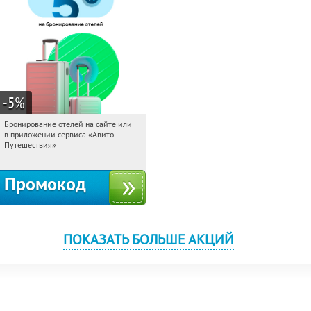
-5
%
Бронирование отелей на сайте или
20:48:17
Получи первым!
в приложении сервиса «Авито
Россия
Путешествия»
Промокод
ПОКАЗАТЬ БОЛЬШЕ АКЦИЙ