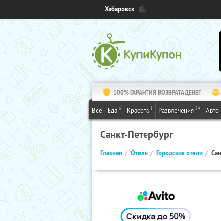
Хабаровск
100% ГАРАНТИЯ ВОЗВРАТА ДЕНЕГ
6
1
24
Все
Еда
Красота
Развлечения
Авто
Санкт-Петербург
Главная
Отели
Городские отели
Сан