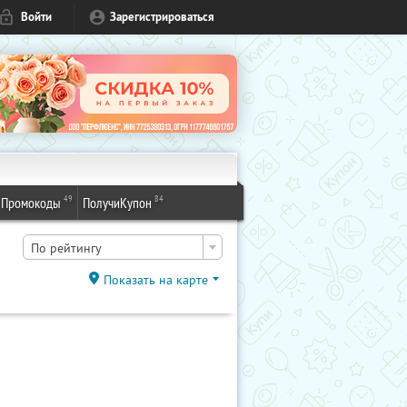
Войти
Зарегистрироваться
49
84
Промокоды
ПолучиКупон
По рейтингу
Показать на карте