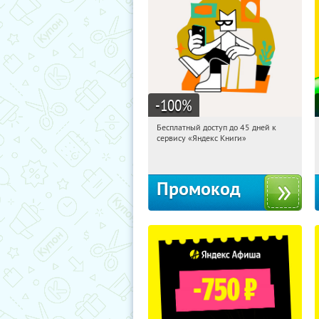
-100
%
Бесплатный доступ до 45 дней к
22:01:21
Получи первым!
сервису «Яндекс Книги»
Россия
Промокод