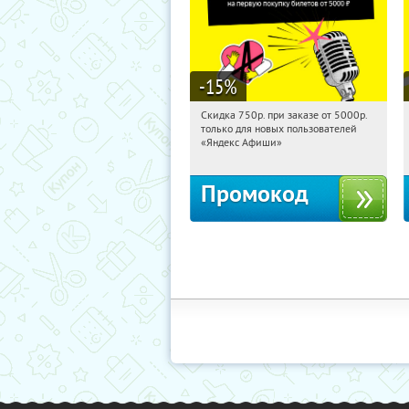
-15
%
Скидка 750р. при заказе от 5000р.
22:01:21
Получили:
114
только для новых пользователей
Россия
«Яндекс Афиши»
Промокод