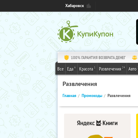
Хабаровск
100% ГАРАНТИЯ ВОЗВРАТА ДЕНЕГ
6
1
24
Все
Еда
Красота
Развлечения
Авто
Развлечения
Главная
Промокоды
Развлечения