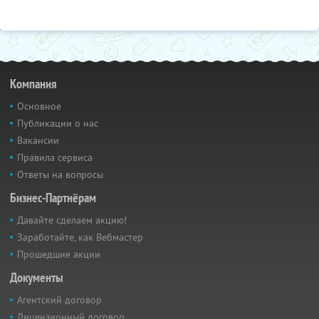
Компания
Основное
Публикации о нас
Вакансии
Правила сервиса
Ответы на вопросы
Бизнес-Партнёрам
Давайте сделаем акцию!
Заработайте, как Вебмастер
Прошедшие акции
Документы
Агентский договор
Лицензионный договор