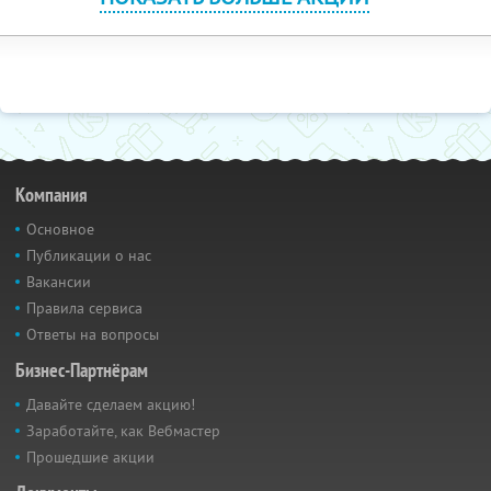
Компания
Основное
Публикации о нас
Вакансии
Правила сервиса
Ответы на вопросы
Бизнес-Партнёрам
Давайте сделаем акцию!
Заработайте, как Вебмастер
Прошедшие акции