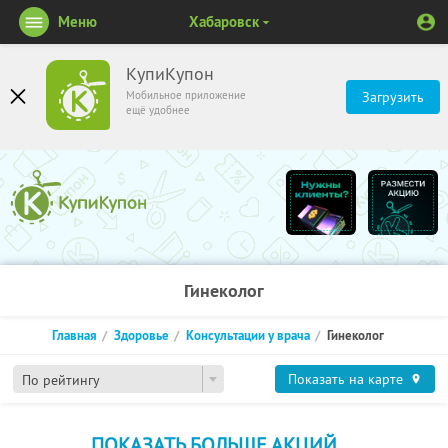
Меню
Хабаровск
КупиКупон
Мобильное приложение
Загрузить
ещё удобнее
Гинеколог
Главная
Здоровье
Консультации у врача
Гинеколог
Показать на карте
По рейтингу
ПОКАЗАТЬ БОЛЬШЕ АКЦИЙ