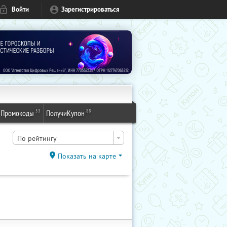
Войти
Зарегистрироваться
53
88
Промокоды
ПолучиКупон
По рейтингу
Показать на карте