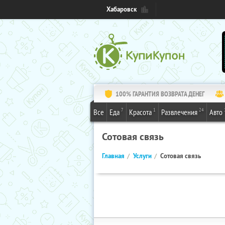
Хабаровск
100% ГАРАНТИЯ ВОЗВРАТА ДЕНЕГ
7
1
24
Все
Еда
Красота
Развлечения
Авто
Сотовая связь
Главная
Услуги
Сотовая связь