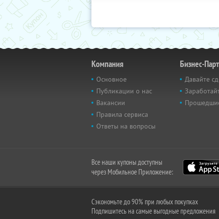
Компания
Бизнес-Пар
Основное
Давайте сд
Публикации о нас
Заработайт
Вакансии
Прошедши
Правила сервиса
Ответы на вопросы
Все наши купоны доступны
через Мобильное Приложение:
Сэкономьте до 90% при любых покупках
Подпишитесь на самые выгодные предложения