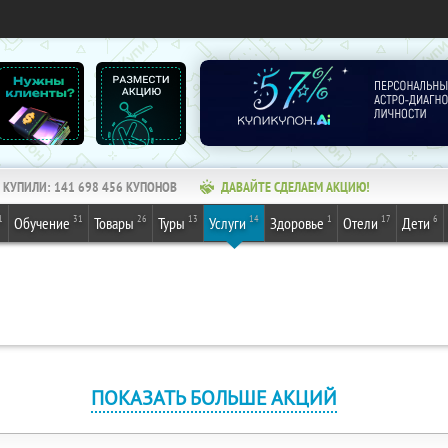
КУПИЛИ:
141 698 456
КУПОНОВ
ДАВАЙТЕ СДЕЛАЕМ АКЦИЮ!
1
31
26
13
14
1
17
6
Обучение
Товары
Туры
Услуги
Здоровье
Отели
Дети
ПОКАЗАТЬ БОЛЬШЕ АКЦИЙ