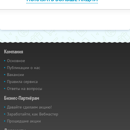
Компания
Основное
Публикации о нас
Вакансии
Правила сервиса
Ответы на вопросы
Бизнес-Партнёрам
Давайте сделаем акцию!
Заработайте, как Вебмастер
Прошедшие акции