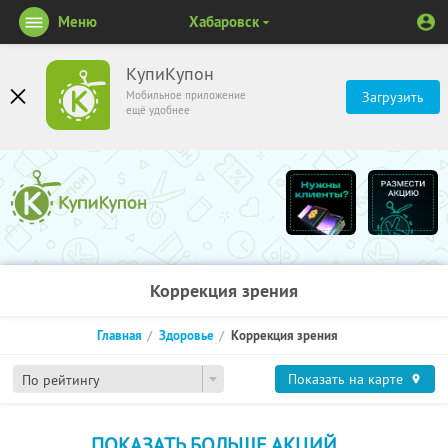
Меню
Хабаровск
КупиКупон
Мобильное приложение
Загрузить
ещё удобнее
Коррекция зрения
Главная
Здоровье
Коррекция зрения
Показать на карте
По рейтингу
ПОКАЗАТЬ БОЛЬШЕ АКЦИЙ