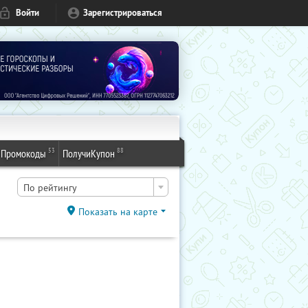
Войти
Зарегистрироваться
53
88
Промокоды
ПолучиКупон
По рейтингу
Показать на карте