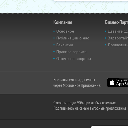
Компания
Бизнес-Пар
Основное
Давайте сд
Публикации о нас
Заработайт
Вакансии
Прошедши
Правила сервиса
Ответы на вопросы
Все наши купоны доступны
через Мобильное Приложение:
Сэкономьте до 90% при любых покупках
Подпишитесь на самые выгодные предложения