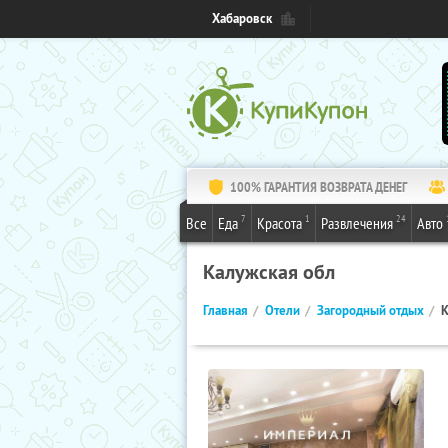
Хабаровск
100% ГАРАНТИЯ ВОЗВРАТА ДЕНЕГ
7
1
24
Все
Еда
Красота
Развлечения
Авто
Калужская обл
Главная
Отели
Загородный отдых
К