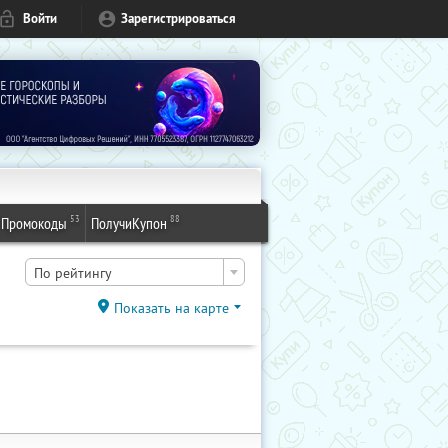
Войти
Зарегистрироваться
53
88
Промокоды
ПолучиКупон
По рейтингу
Показать на карте