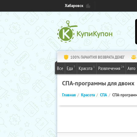
Хабаровск
100% ГАРАНТИЯ ВОЗВРАТА ДЕНЕГ
7
1
24
Все
Еда
Красота
Развлечения
Авто
СПА-программы для двоих
Главная
Красота
СПА
СПА-программ