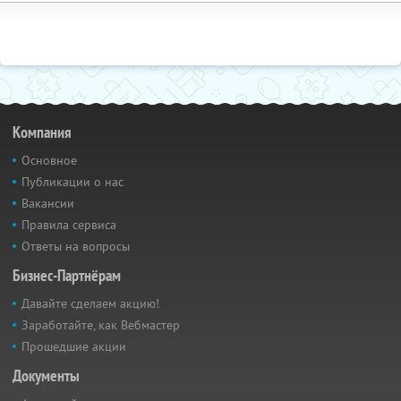
Компания
Основное
Публикации о нас
Вакансии
Правила сервиса
Ответы на вопросы
Бизнес-Партнёрам
Давайте сделаем акцию!
Заработайте, как Вебмастер
Прошедшие акции
Документы