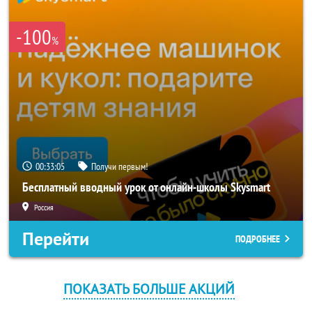
-100
%
00:33:05
Получи первым!
Бесплатный вводный урок от онлайн-школы Skysmart
Россия
Перейти
ПОДРОБНЕЕ
ПОКАЗАТЬ БОЛЬШЕ АКЦИЙ