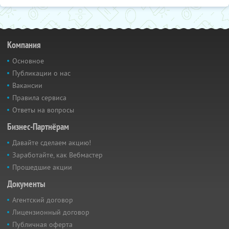
Компания
Основное
Публикации о нас
Вакансии
Правила сервиса
Ответы на вопросы
Бизнес-Партнёрам
Давайте сделаем акцию!
Заработайте, как Вебмастер
Прошедшие акции
Документы
Агентский договор
Лицензионный договор
Публичная оферта