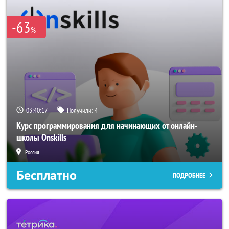
-63
%
03:40:16
Получили:
4
Курс программирования для начинающих от онлайн-
школы Onskills
Россия
Бесплатно
ПОДРОБНЕЕ