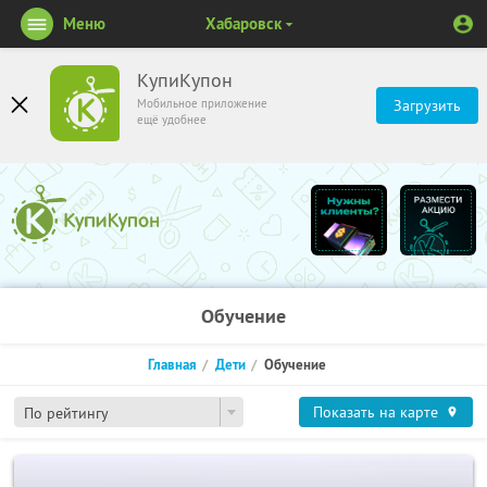
Меню
Хабаровск
КупиКупон
Мобильное приложение
Загрузить
ещё удобнее
Обучение
Главная
Дети
Обучение
Показать на карте
По рейтингу