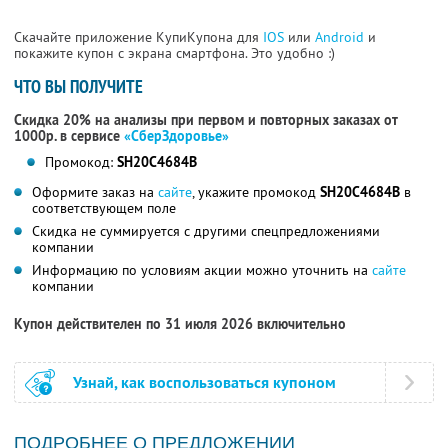
Скачайте приложение КупиКупона для
IOS
или
Android
и
покажите купон с экрана смартфона. Это удобно :)
ЧТО ВЫ ПОЛУЧИТЕ
Скидка 20% на анализы при первом и повторных заказах от
1000р. в сервисе
«СберЗдоровье»
Промокод:
SH20C4684B
Оформите заказ на
сайте
, укажите промокод
SH20C4684B
в
соответствующем поле
Скидка не суммируется с другими спецпредложениями
компании
Информацию по условиям акции можно уточнить на
сайте
компании
Купон действителен по 31 июля 2026 включительно
Узнай, как воспользоваться купоном
ПОДРОБНЕЕ О ПРЕДЛОЖЕНИИ