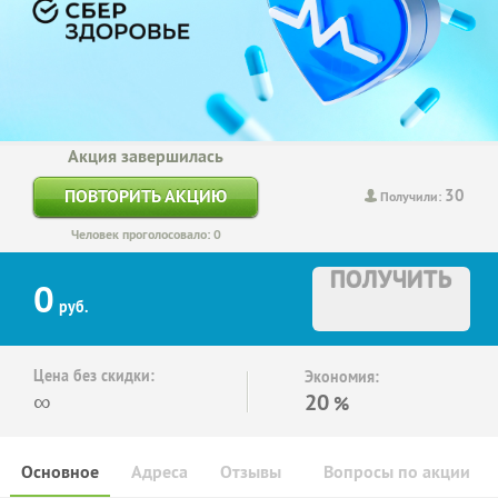
Акция завершилась
30
ПОВТОРИТЬ АКЦИЮ
Получили:
Человек проголосовало: 0
ПОЛУЧИТЬ
0
руб.
Цена без скидки:
Экономия:
∞
20
%
Основное
Адреса
Отзывы
Вопросы по акции