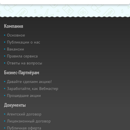
Компания
Основное
Публикации о нас
Вакансии
Правила сервиса
Ответы на вопросы
Бизнес-Партнёрам
Давайте сделаем акцию!
Заработайте, как Вебмастер
Прошедшие акции
Документы
Агентский договор
Лицензионный договор
Публичная оферта