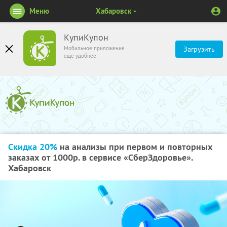
Меню
Хабаровск
КупиКупон
Мобильное приложение
Загрузить
ещё удобнее
Скидка 20%
на анализы при первом и повторных
заказах от 1000р. в сервисе «СберЗдоровье».
Хабаровск