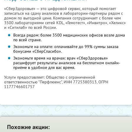
«СберЗдоровье» — это цифровой сервис, который помогает
записаться на сдачу анализов в лаборатории-партнеры рядом с
домом по выгодной цене. Компания сотрудничает с более чем
3500 лабораториями сетей KDL, «Гемотест», «Инвитро», «Хеликс»
и «Ситилаб» по всей России.
Всегда рядом: более 3500 медицинских офисов возле дома
по всей стране.
Экономьте на оплате: оплачивайте до 99% суммы заказа
бонусами «СберСпасибо».
Экономьте время на врачах: врач «СберЗдоровья»
расшифрует результаты анализов на бесплатном онлайн-
приёме в удобное для вас время.
Услуги предоставляет: Общество с ограниченной
ответственностью "Перфлюенс",
ИНН 7725380313
, ОГРН
1177746601757
Похожие акции: