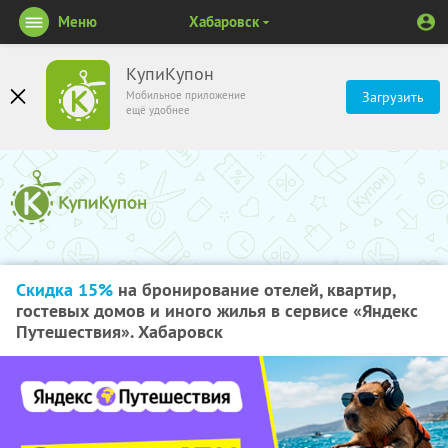
Меню
Хабаровск
КупиКупон
Мобильное приложение
Загрузить
ещё удобнее
Скидка 15%
на бронирование отелей, квартир,
гостевых домов и иного жилья в сервисе «Яндекс
Путешествия». Хабаровск