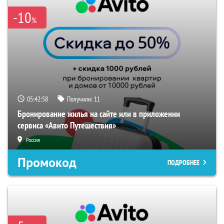
-10
%
05:42:57
Получили:
11
Бронирование жилья на сайте или в приложении
сервиса «Авито Путешествия»
Россия
Промокод
ПОДРОБНЕЕ