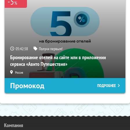
-5
%
05:42:57
Получи первым!
Бронирование отелей на сайте или в приложении
сервиса «Авито Путешествия»
Россия
Промокод
ПОДРОБНЕЕ
Компания