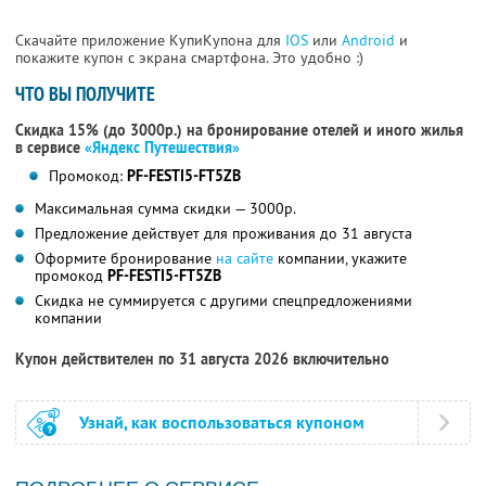
Скачайте приложение КупиКупона для
IOS
или
Android
и
покажите купон с экрана смартфона. Это удобно :)
ЧТО ВЫ ПОЛУЧИТЕ
Скидка 15% (до 3000р.) на бронирование отелей и иного жилья
в сервисе
«Яндекс Путешествия»
Промокод:
PF-FESTI5-FT5ZB
Максимальная сумма скидки — 3000р.
Предложение действует для проживания до 31 августа
Оформите бронирование
на сайте
компании, укажите
промокод
PF-FESTI5-FT5ZB
Скидка не суммируется с другими спецпредложениями
компании
Купон действителен по 31 августа 2026 включительно
Узнай, как воспользоваться купоном