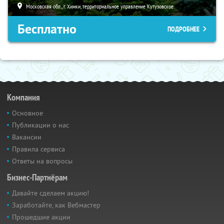
Московская обл., г. Химки, территориальное управление Кутузовское
Бесплатно
ПОДРОБНЕЕ
Компания
Основное
Публикации о нас
Вакансии
Правила сервиса
Ответы на вопросы
Бизнес-Партнёрам
Давайте сделаем акцию!
Заработайте, как Вебмастер
Прошедшие акции