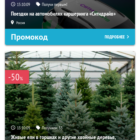
15:10:08
Получи первым!
Поездки на автомобилях каршеринга «Ситидрайв»
Россия
Промокод
ПОДРОБНЕЕ
-50
%
15:10:08
Получили:
53
Живые ели в горшках и другие хвойные деревья,