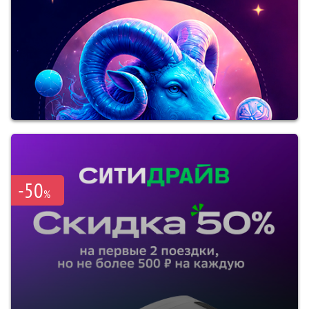
-50
%