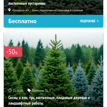
лиственные кустарники
Московская обл., г. Химки, территориальное управление Кутузовское
Бесплатно
ПОДРОБНЕЕ
-50
%
15:10:08
Получили:
31
Сосны и ели, туи, лиственные, плодовые деревья и
ландшафтные работы