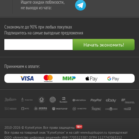
Ищите скидки поблизости,
не выходя из чата:
Сэкономьте до 90% при любых покупках
Подпишитесь на самые выгодные предложения
Принимаем к оплате:
2010-2026 © КупиКупон. Все права защищены.
Все права на товарный знак "КупиКупон" и на сайт www.kupikupon.ru принадлежат
OOO «Агентство цифровых решений» ИНН 7705523387, ОГРН 1127747063212