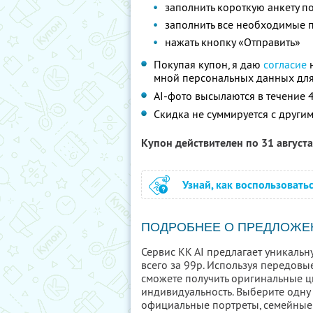
заполнить короткую анкету п
заполнить все необходимые 
нажать кнопку «Отправить»
Покупая купон, я даю
согласие
н
мной персональных данных для
AI-фото высылаются в течение 4
Скидка не суммируется с друг
Купон действителен по 31 август
Узнай, как воспользовать
ПОДРОБНЕЕ О ПРЕДЛОЖЕ
Сервис KK AI предлагает уникаль
всего за 99р. Используя передовы
сможете получить оригинальные 
индивидуальность. Выберите одну
официальные портреты, семейные