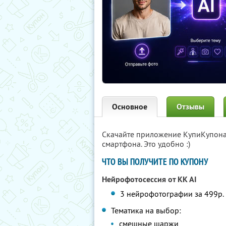
Основное
Отзывы
Скачайте приложение КупиКупон
смартфона. Это удобно :)
ЧТО ВЫ ПОЛУЧИТЕ ПО КУПОНУ
Нейрофотосессия от KK AI
3 нейрофотографии за 499р. 
Тематика на выбор:
смешные шаржи