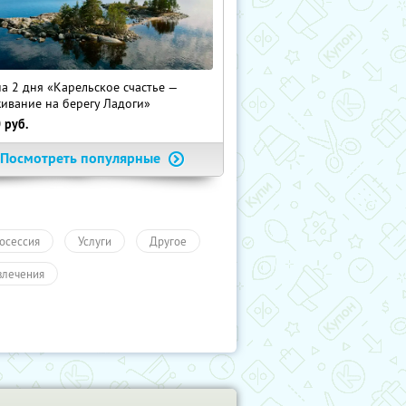
на 2 дня «Карельское счастье —
ивание на берегу Ладоги»
0
руб.
Посмотреть популярные
осессия
Услуги
Другое
влечения