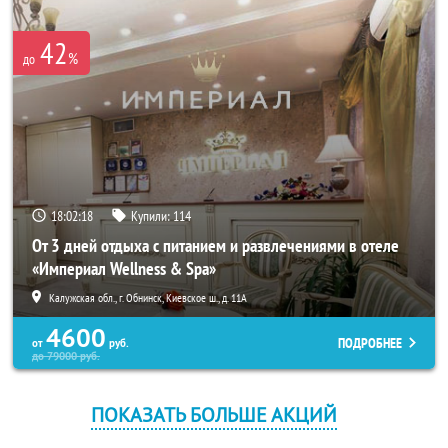
42
%
до
18:02:18
Купили:
114
От 3 дней отдыха с питанием и развлечениями в отеле
«Империал Wellness & Spa»
Калужская обл., г. Обнинск, Киевское ш., д. 11А
4600
ПОДРОБНЕЕ
от
руб.
до
79000
руб.
ПОКАЗАТЬ БОЛЬШЕ АКЦИЙ