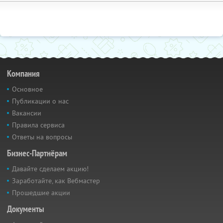
Компания
Основное
Публикации о нас
Вакансии
Правила сервиса
Ответы на вопросы
Бизнес-Партнёрам
Давайте сделаем акцию!
Заработайте, как Вебмастер
Прошедшие акции
Документы