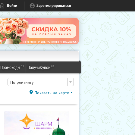
Войти
Зарегистрироваться
49
84
Промокоды
ПолучиКупон
По рейтингу
Показать на карте