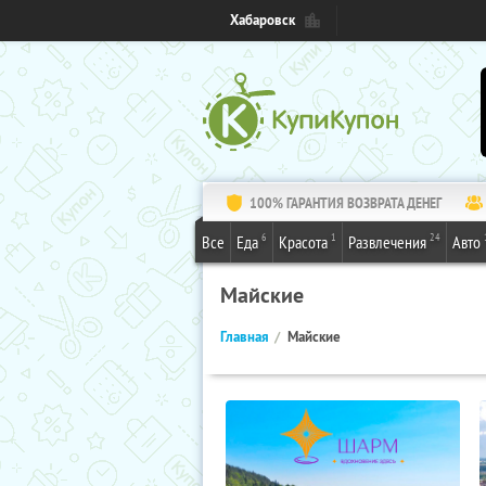
Хабаровск
100% ГАРАНТИЯ ВОЗВРАТА ДЕНЕГ
6
1
24
Все
Еда
Красота
Развлечения
Авто
Майские
Главная
Майские