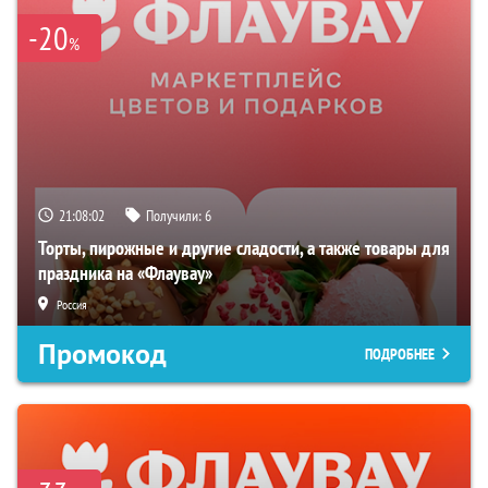
-20
%
21:08:01
Получили:
6
Торты, пирожные и другие сладости, а также товары для
праздника на «Флаувау»
Россия
Промокод
ПОДРОБНЕЕ