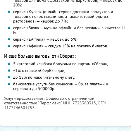
товаров для дома с доставкой из дарксторов) — кешбэк до
20%;
сервис «Купер» (онлайн-сервис доставки продуктов и
товаров с полок магазинов, а также готовой еды из
ресторанов) — кешбэк до 7%;
сервис «Звук» — музыка офлайн и без рекламы в качестве Hi
Fi;
сервис «ЕАптека» — кешбэк до 5%;
сервис «Афиша» — скидка 15% на покупку билетов.
И ещё больше выгоды от «Сбера»:
5 категорий кешбэка бонусами по картам «Сбера»,
+1% к ставке «СберВклада»,
до 18% по накопительному счёту,
банковские услуги без комиссии — 0р. за платежи и
переводы до 500000р.
Услуги предоставляет: Общество с ограниченной
ответственностью "Перфлюенс",
ИНН 7725380313
, ОГРН
1177746601757