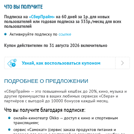
ЧТО ВЫ ПОЛУЧИТЕ
Подписка на
«СберПрайм»
на 60 дней за 1р. для новых
пользователей или годовая подписка за 333р./месяц для всех
пользователей
Активируйте подписку по
ссылке
Купон действителен по 31 августа 2026 включительно
Узнай, как воспользоваться купоном
ПОДРОБНЕЕ О ПРЕДЛОЖЕНИИ
«СберПрайм» — это повышенный кешбэк до 20%, кино, музыка и
другие преимущества в ваших любимых сервисах «Сбера» и
партнёров с выгодой до 10000 бонусов каждый месяц.
Что вы получите благодаря подписке:
онлайн-кинотеатр Okko — доступ к кино и спортивным
трансляциям;
сервис «Самокат» (сервис заказа продуктов питания и