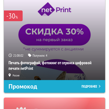
-30
%
21:08:01
Получили:
4
Печать фотографий, фотокниг от сервиса цифровой
печати netPrint
Россия
Промокод
ПОДРОБНЕЕ