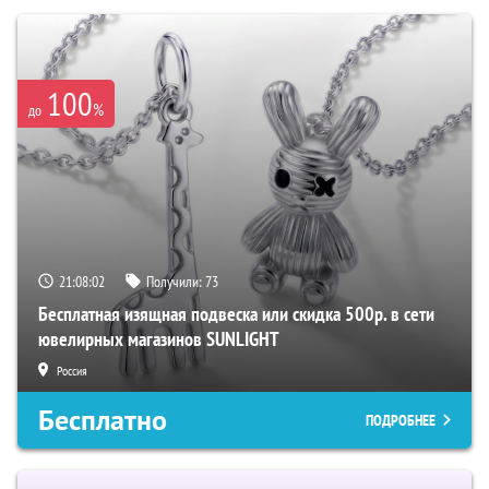
100
%
до
21:08:01
Получили:
73
Бесплатная изящная подвеска или скидка 500р. в сети
ювелирных магазинов SUNLIGHT
Россия
Бесплатно
ПОДРОБНЕЕ