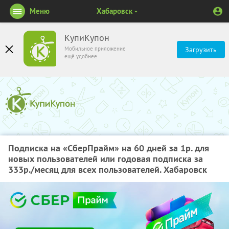
Меню
Хабаровск
КупиКупон
Мобильное приложение
Загрузить
ещё удобнее
Подписка на «СберПрайм» на 60 дней за 1р. для
новых пользователей или годовая подписка за
333р./месяц для всех пользователей. Хабаровск