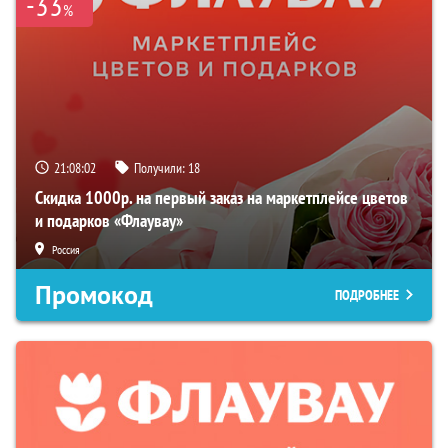
-33
%
21:08:01
Получили:
18
Скидка 1000р. на первый заказ на маркетплейсе цветов
и подарков «Флаувау»
Россия
Промокод
ПОДРОБНЕЕ