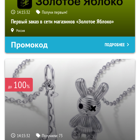
14:15:31
Получи первым!
Первый заказ в сети магазинов «Золотое Яблоко»
Россия
Промокод
ПОДРОБНЕЕ
100
%
до
14:15:31
Получили:
73