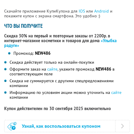
Скачайте приложение КупиКупона для
IOS
или
Android
и
покажите купон с экрана смартфона. Это удобно :)
ЧТО ВЫ ПОЛУЧИТЕ
Скидка 30% на первый и повторные заказы от 2200р. в
интернет-магазине косметики и товаров для дома
«Улыбка
радуги»
Промокод:
NEW486
Скидка действует только на онлайн-покупки
Оформите заказ на
сайте
, укажите промокод
NEW486
в
соответствующем поле
Скидка не суммируется с другими спецпредложениями
компании
Информацию по условиям акции можно уточнить на
сайте
компании
Купон действителен по 30 сентября 2025 включительно
Узнай, как воспользоваться купоном