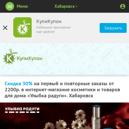
Меню
Хабаровск
КупиКупон
Мобильное приложение
Загрузить
ещё удобнее
Скидка 30%
на первый и повторные заказы от
2200р. в интернет-магазине косметики и товаров
для дома «Улыбка радуги». Хабаровск