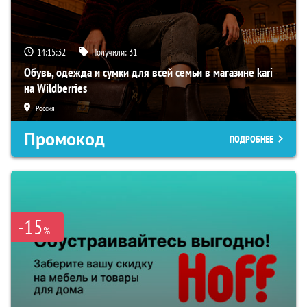
14:15:31
Получили:
31
Обувь, одежда и сумки для всей семьи в магазине kari
на Wildberries
Россия
Промокод
ПОДРОБНЕЕ
-15
%