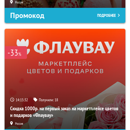
Россия
Промокод
ПОДРОБНЕЕ
-33
%
14:15:31
Получили:
18
Скидка 1000р. на первый заказ на маркетплейсе цветов
и подарков «Флаувау»
Россия