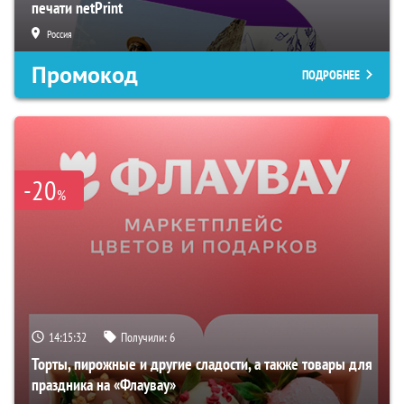
печати netPrint
Россия
Промокод
ПОДРОБНЕЕ
-20
%
14:15:31
Получили:
6
Торты, пирожные и другие сладости, а также товары для
праздника на «Флаувау»