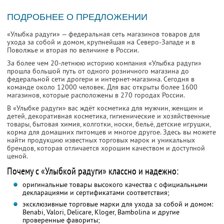
ПОДРОБНЕЕ О ПРЕДЛОЖЕНИИ
«Улыбка радуги» — федеральная сеть магазинов товаров для
ухода за собой и домом, крупнейшая на Северо-Западе и в
Поволжье и вторая по величине в России.
За более чем 20-летнюю историю компания «Улыбка радуги»
прошла большой путь от одного розничного магазина до
федеральной сети дрогери и интернет-магазина. Сегодня в
команде около 12000 человек. Для вас открыты более 1600
магазинов, которые расположены в 270 городах России.
В «Улыбке радуги» вас ждёт косметика для мужчин, женщин и
детей, декоративная косметика, гигиенические и хозяйственные
товары, бытовая химия, колготки, носки, бельё, детские игрушки,
корма для домашних питомцев и многое другое. Здесь вы можете
найти продукцию известных торговых марок и уникальных
брендов, которая отличается хорошим качеством и доступной
ценой.
Почему с «Улыбкой радуги» классно и надежно:
оригинальные товары высокого качества с официальными
декларациями и сертификатами соответствия;
эксклюзивные торговые марки для ухода за собой и домом:
Benabi, Valori, Delicare, Kloger, Bambolina и другие
проверенные фавориты;