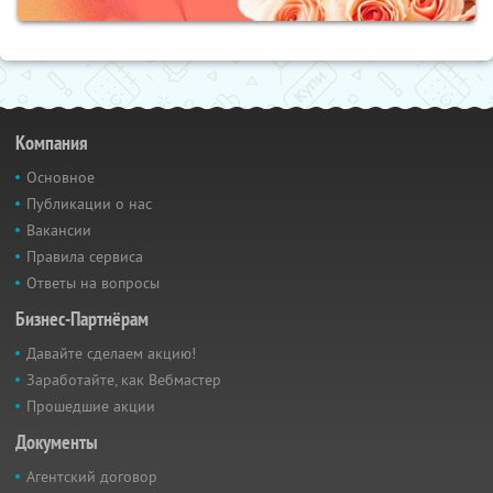
Компания
Основное
Публикации о нас
Вакансии
Правила сервиса
Ответы на вопросы
Бизнес-Партнёрам
Давайте сделаем акцию!
Заработайте, как Вебмастер
Прошедшие акции
Документы
Агентский договор