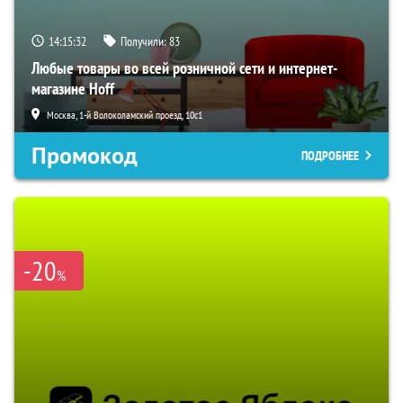
14:15:31
Получили:
83
Любые товары во всей розничной сети и интернет-
магазине Hoff
Москва, 1-й Волоколамский проезд, 10с1
Промокод
ПОДРОБНЕЕ
-20
%