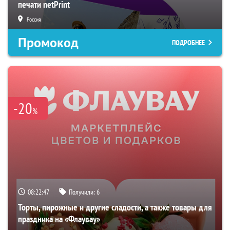
печати netPrint
Россия
Промокод
ПОДРОБНЕЕ
-20
%
08:22:46
Получили:
6
Торты, пирожные и другие сладости, а также товары для
праздника на «Флаувау»