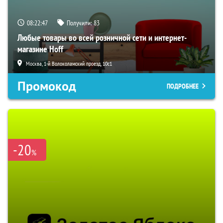
08:22:46
Получили:
83
Любые товары во всей розничной сети и интернет-
магазине Hoff
Москва, 1-й Волоколамский проезд, 10с1
Промокод
ПОДРОБНЕЕ
-20
%