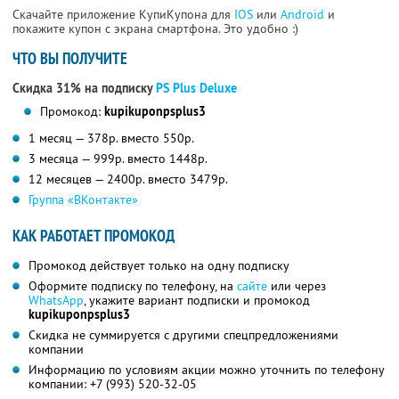
Скачайте приложение КупиКупона для
IOS
или
Android
и
покажите купон с экрана смартфона. Это удобно :)
ЧТО ВЫ ПОЛУЧИТЕ
Скидка 31% на подписку
PS Plus Deluxe
Промокод:
kupikuponpsplus3
1 месяц — 378р. вместо 550р.
3 месяца — 999р. вместо 1448р.
12 месяцев — 2400р. вместо 3479р.
Группа «ВКонтакте»
КАК РАБОТАЕТ ПРОМОКОД
Промокод действует только на одну подписку
Оформите подписку по телефону, на
сайте
или через
WhatsApp
, укажите вариант подписки и промокод
kupikuponpsplus3
Скидка не суммируется с другими спецпредложениями
компании
Информацию по условиям акции можно уточнить по телефону
компании:
+7 (993) 520-32-05