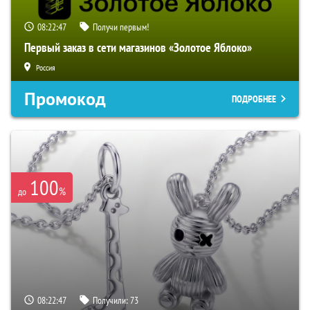
08:22:46
Получи первым!
Первый заказ в сети магазинов «Золотое Яблоко»
Россия
Промокод
ПОДРОБНЕЕ
100
%
до
08:22:46
Получили:
73