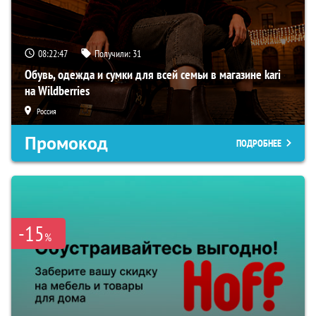
08:22:46
Получили:
31
Обувь, одежда и сумки для всей семьи в магазине kari
на Wildberries
Россия
Промокод
ПОДРОБНЕЕ
-15
%