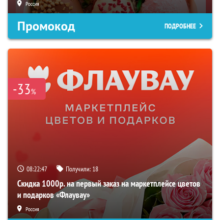
Россия
Промокод
ПОДРОБНЕЕ
-33
%
08:22:46
Получили:
18
Скидка 1000р. на первый заказ на маркетплейсе цветов
и подарков «Флаувау»
Россия