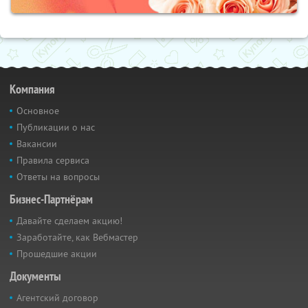
Компания
Основное
Публикации о нас
Вакансии
Правила сервиса
Ответы на вопросы
Бизнес-Партнёрам
Давайте сделаем акцию!
Заработайте, как Вебмастер
Прошедшие акции
Документы
Агентский договор