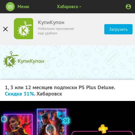
Меню
Хабаровск
КупиКупон
Мобильное приложение
Загрузить
ещё удобнее
1, 3 или 12 месяцев подписки PS Plus Deluxe.
Скидка 31%
. Хабаровск