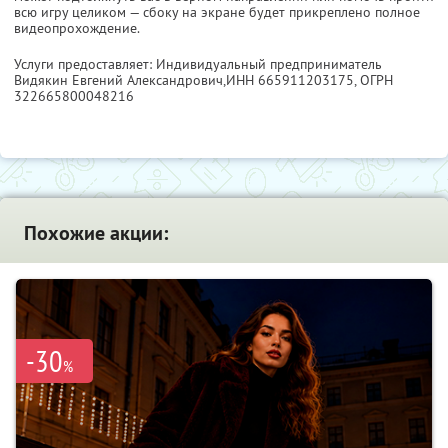
всю игру целиком — сбоку на экране будет прикреплено полное
видеопрохождение.
Услуги предоставляет: Индивидуальный предприниматель
Видякин Евгений Александрович,
ИНН 665911203175
, ОГРН
322665800048216
Похожие акции:
-30
%