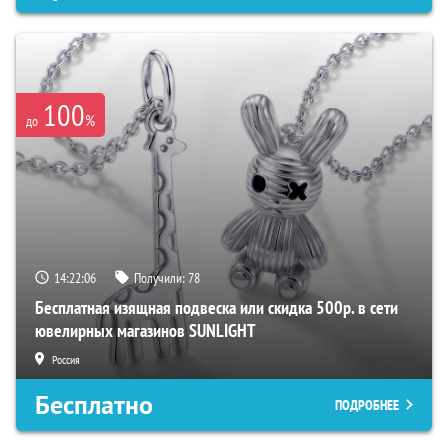
100
%
до
14:22:05
Получили:
78
Бесплатная изящная подвеска или скидка 500р. в сети
ювелирных магазинов SUNLIGHT
Россия
Бесплатно
ПОДРОБНЕЕ