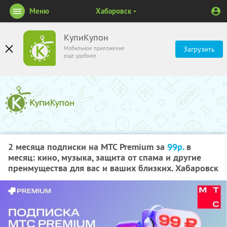
Меню
Хабаровск
КупиКупон
Мобильное приложение
Загрузить
ещё удобнее
2 месяца подписки на МТС Premium за
99р.
в
месяц: кино, музыка, защита от спама и другие
преимущества для вас и ваших близких. Хабаровск