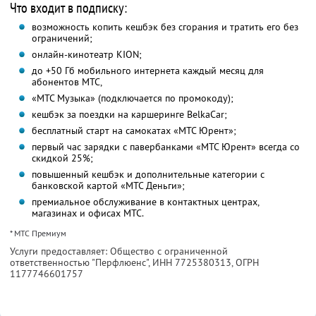
Что входит в подписку:
возможность копить кешбэк без сгорания и тратить его без
ограничений;
онлайн-кинотеатр KION;
до +50 Гб мобильного интернета каждый месяц для
абонентов МТС,
«МТС Музыка» (подключается по промокоду);
кешбэк за поездки на каршеринге BelkaCar;
бесплатный старт на самокатах «МТС Юрент»;
первый час зарядки с павербанками «МТС Юрент» всегда со
скидкой 25%;
повышенный кешбэк и дополнительные категории с
банковской картой «МТС Деньги»;
премиальное обслуживание в контактных центрах,
магазинах и офисах МТС.
* МТС Премиум
Услуги предоставляет: Общество с ограниченной
ответственностью "Перфлюенс",
ИНН 7725380313
, ОГРН
1177746601757