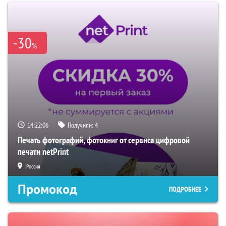
-30
%
14:22:05
Получили:
4
Печать фотографий, фотокниг от сервиса цифровой
печати netPrint
Россия
Промокод
ПОДРОБНЕЕ