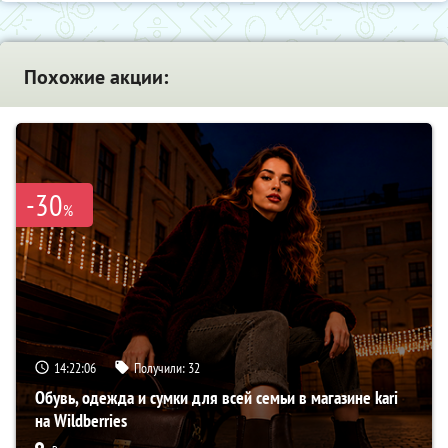
Похожие акции:
-30
%
14:22:05
Получили:
32
Обувь, одежда и сумки для всей семьи в магазине kari
на Wildberries