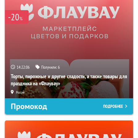
-20
%
14:22:05
Получили:
6
Торты, пирожные и другие сладости, а также товары для
праздника на «Флаувау»
Россия
Промокод
ПОДРОБНЕЕ