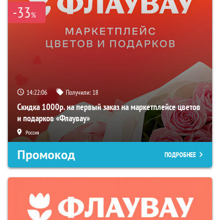
-33
%
14:22:05
Получили:
18
Скидка 1000р. на первый заказ на маркетплейсе цветов
и подарков «Флаувау»
Россия
Промокод
ПОДРОБНЕЕ