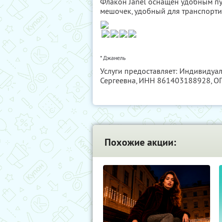
Флакон Janel оснащен удобным пу
мешочек, удобный для транспорти
* Джанель
Услуги предоставляет: Индивиду
Сергеевна,
ИНН 861403188928
, 
Похожие акции: