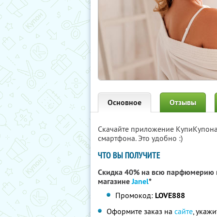
Основное
Отзывы
Скачайте приложение КупиКупон
смартфона. Это удобно :)
ЧТО ВЫ ПОЛУЧИТЕ
Скидка 40% на всю парфюмерию п
магазине
Janel
*
Промокод:
LOVE888
Оформите заказ на
сайте
, укаж