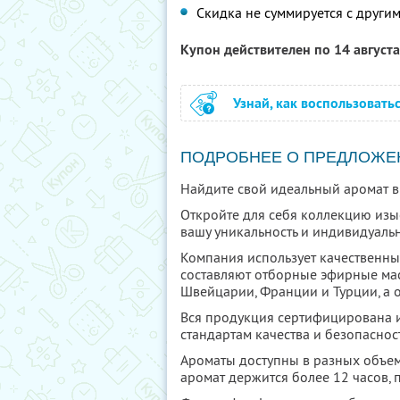
Скидка не суммируется с друг
Купон действителен по 14 август
Узнай, как воспользовать
ПОДРОБНЕЕ О ПРЕДЛОЖЕ
Найдите свой идеальный аромат в
Откройте для себя коллекцию изы
вашу уникальность и индивидуальн
Компания использует качественны
составляют отборные эфирные ма
Швейцарии, Франции и Турции, а 
Вся продукция сертифицирована 
стандартам качества и безопаснос
Ароматы доступны в разных объем
аромат держится более 12 часов, 