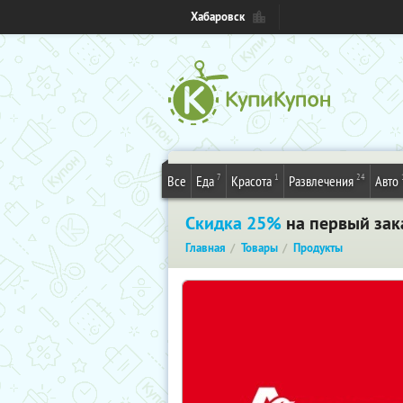
Хабаровск
7
1
24
Все
Еда
Красота
Развлечения
Авто
Скидка 25%
на первый зак
Главная
Товары
Продукты