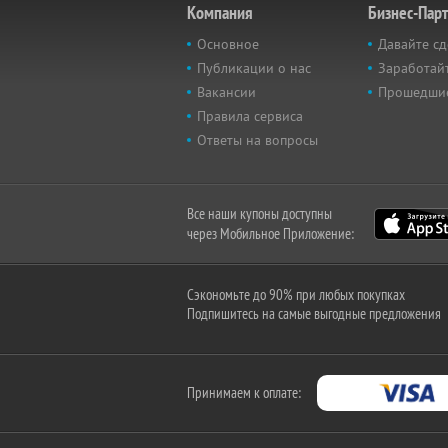
Компания
Бизнес-Пар
Основное
Давайте сд
Публикации о нас
Заработайт
Вакансии
Прошедши
Правила сервиса
Ответы на вопросы
Все наши купоны доступны
через Мобильное Приложение:
Сэкономьте до 90% при любых покупках
Подпишитесь на самые выгодные предложения
Принимаем к оплате: