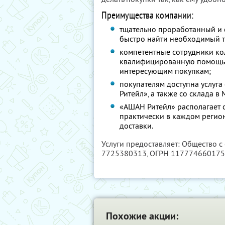
Преимущества компании:
тщательно проработанный и 
быстро найти необходимый т
компетентные сотрудники кол
квалифицированную помощь 
интересующим покупкам;
покупателям доступна услуг
Ритейл», а также со склада в 
«АШАН Ритейл» располагает 
практически в каждом регион
доставки.
Услуги предоставляет: Общество с
7725380313
, ОГРН 11777466017
Похожие акции: