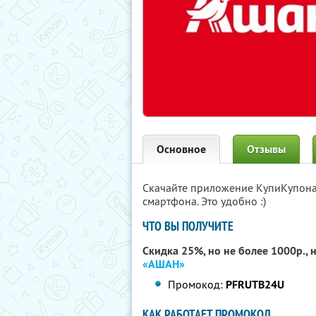
Основное
Отзывы
Скачайте приложение КупиКупон
смартфона. Это удобно :)
ЧТО ВЫ ПОЛУЧИТЕ
Скидка 25%, но не более 1000р., 
«АШАН»
Промокод:
PFRUTB24U
КАК РАБОТАЕТ ПРОМОКОД