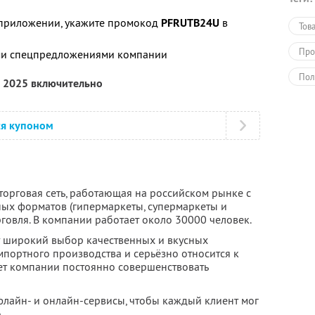
приложении, укажите промокод
PFRUTB24U
в
Тов
Про
ими спецпредложениями компании
Пол
я 2025 включительно
ся купоном
торговая сеть, работающая на российском рынке с
зных форматов (гипермаркеты, супермаркеты и
рговля. В компании работает около 30000 человек.
т широкий выбор качественных и вкусных
импортного производства и серьёзно относится к
ет компании постоянно совершенствовать
флайн- и онлайн-сервисы, чтобы каждый клиент мог
.