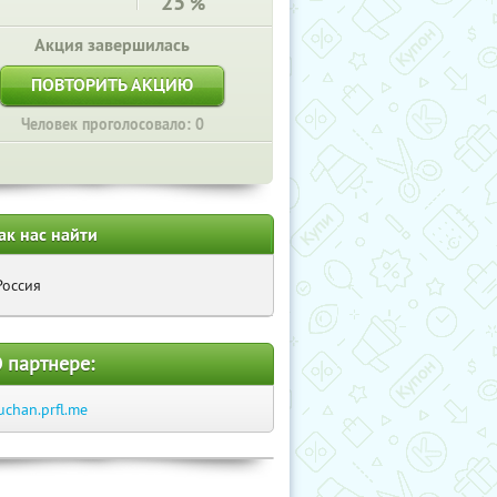
25
%
Акция завершилась
ПОВТОРИТЬ АКЦИЮ
Человек проголосовало: 0
ак нас найти
Россия
 партнере:
uchan.prfl.me